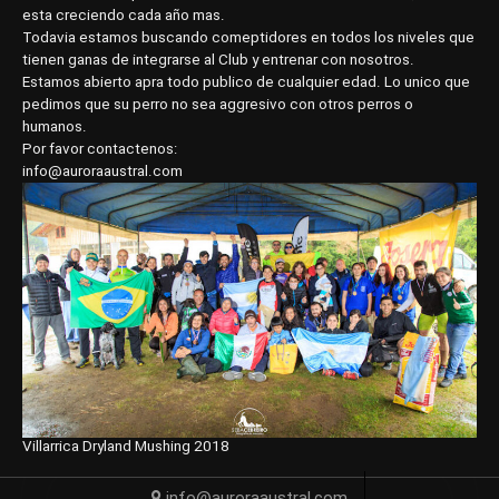
esta creciendo cada año mas.
Todavia estamos buscando comeptidores en todos los niveles que
tienen ganas de integrarse al Club y entrenar con nosotros.
Estamos abierto apra todo publico de cualquier edad. Lo unico que
pedimos que su perro no sea aggresivo con otros perros o
humanos.
Por favor contactenos:
info@auroraaustral.com
Villarrica Dryland Mushing 2018
info@auroraaustral.com